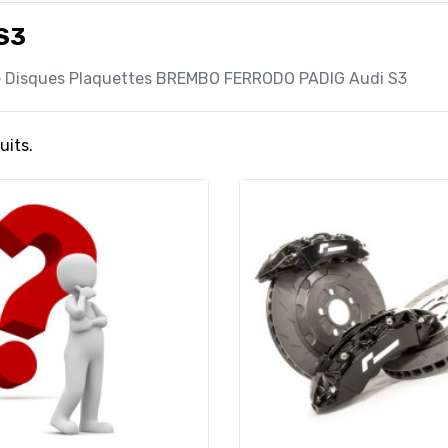
S3
e Disques Plaquettes BREMBO FERRODO PADIG Audi S3
uits.