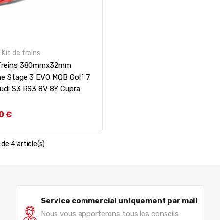
 Kit de freins
 Freins 380mmx32mm
ne Stage 3 EVO MQB Golf 7
Audi S3 RS3 8V 8Y Cupra
0 €
de 4 article(s)
Service commercial uniquement par mail
Nous vous apporterons tous les conseils