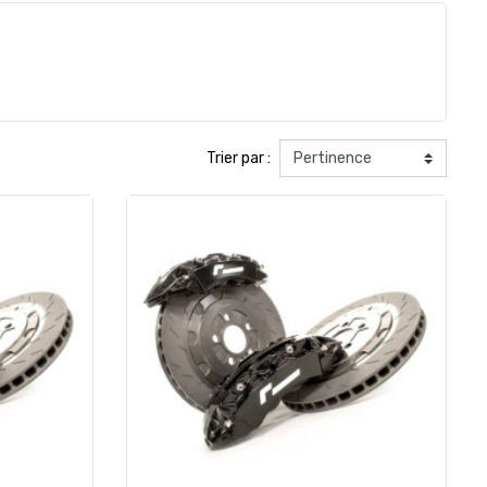
Trier par :