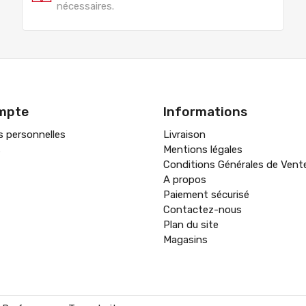
nécessaires.
mpte
Informations
s personnelles
Livraison
s
Mentions légales
Conditions Générales de Vent
A propos
Paiement sécurisé
Contactez-nous
Plan du site
Magasins