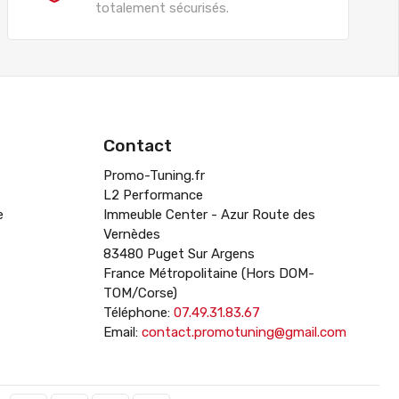
totalement sécurisés.
Contact
Promo-Tuning.fr
L2 Performance
e
Immeuble Center - Azur Route des
Vernèdes
83480 Puget Sur Argens
France Métropolitaine (Hors DOM-
TOM/Corse)
Téléphone:
07.49.31.83.67
Email:
contact.promotuning@gmail.com