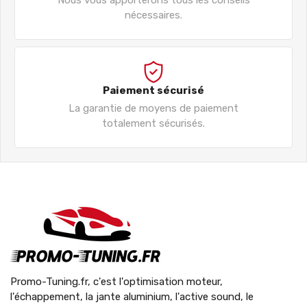
nécessaires.
Paiement sécurisé
La garantie de moyens de paiement
totalement sécurisés.
Promo-Tuning.fr, c'est l'optimisation moteur,
l'échappement, la jante aluminium, l'active sound, le