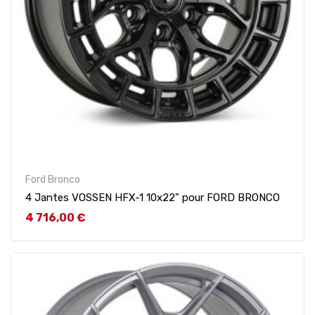
Ford Bronco
4 Jantes VOSSEN HFX-1 10x22" pour FORD BRONCO
Prix
4 716,00 €