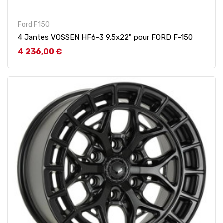
Ford F150
4 Jantes VOSSEN HF6-3 9,5x22" pour FORD F-150
Prix
4 236,00 €