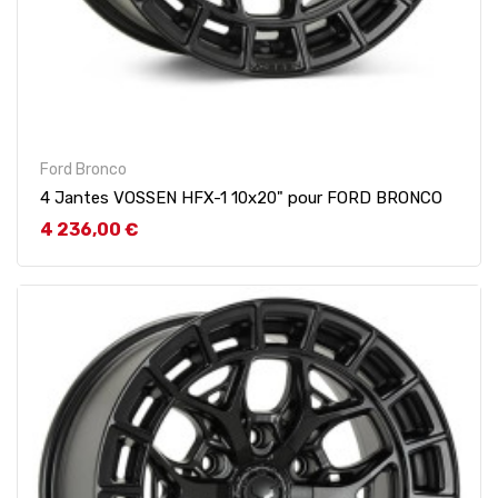
Ford Bronco
4 Jantes VOSSEN HFX-1 10x20" pour FORD BRONCO
Prix
4 236,00 €