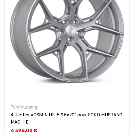
Ford Mustang
4 Jantes VOSSEN HF-5 9.5x20" pour FORD MUSTANG
MACH-E
Prix
4 596,00 €