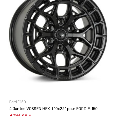
Ford F150
4 Jantes VOSSEN HFX-1 10x22" pour FORD F-150
Prix