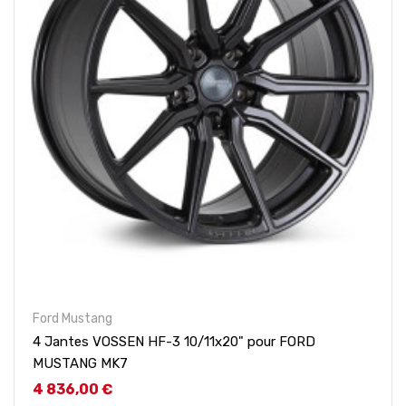
Ford Mustang
4 Jantes VOSSEN HF-3 10/11x20" pour FORD
MUSTANG MK7
Prix
4 836,00 €