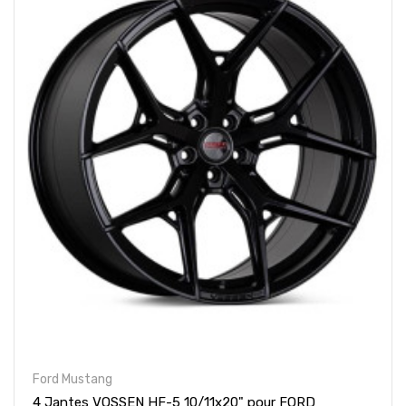
Ford Mustang
4 Jantes VOSSEN HF-5 10/11x20" pour FORD